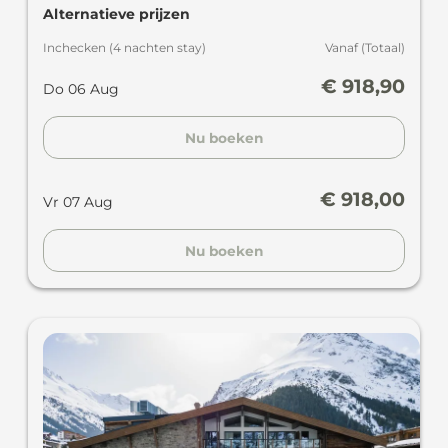
Alternatieve prijzen
Inchecken
(
4 nachten
stay
)
Vanaf
(
Totaal
)
€ 918,90
Do 06 Aug
Nu boeken
€ 918,00
Vr 07 Aug
Nu boeken