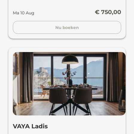
€ 750,00
Ma 10 Aug
Nu boeken
VAYA Ladis