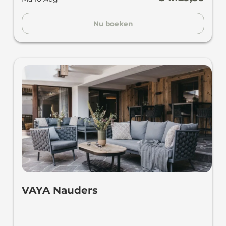
Nu boeken
VAYA Nauders