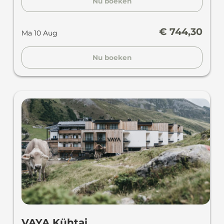
Nu boeken
€ 744,30
Ma 10 Aug
Nu boeken
VAYA Kühtai