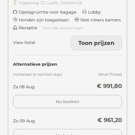
Ingesweg 22
,
Ladis
,
Oostenrijk
Opslagruimte voor bagage
Lobby
Honden zijn toegestaan
Niet-rokers kamers
Receptie
Toon alle voorzieningen
Toon prijzen
View hotel
Alternatieve prijzen
Inchecken
(
4 nachten
stay
)
Vanaf
(
Totaal
)
€ 991,80
Za 08 Aug
Nu boeken
€ 961,20
Zo 09 Aug