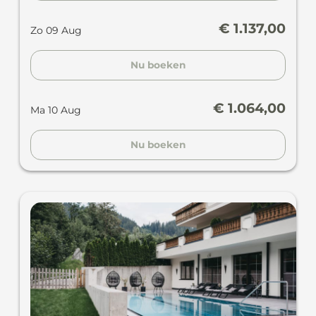
€ 1.137,00
Zo 09 Aug
Nu boeken
€ 1.064,00
Ma 10 Aug
Nu boeken